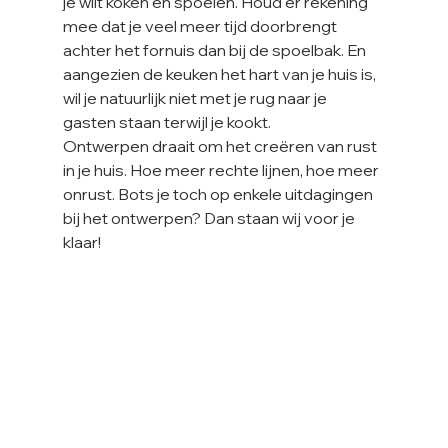
je wilt koken en spoelen. Houd er rekening 
mee dat je veel meer tijd doorbrengt 
achter het fornuis dan bij de spoelbak. En 
aangezien de keuken het hart van je huis is, 
wil je natuurlijk niet met je rug naar je 
gasten staan terwijl je kookt.
Ontwerpen draait om het creëren van rust 
in je huis. Hoe meer rechte lijnen, hoe meer 
onrust. Bots je toch op enkele uitdagingen 
bij het ontwerpen? Dan staan wij voor je 
klaar! 