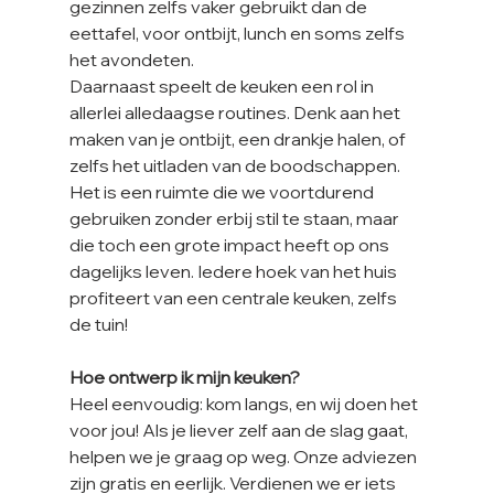
gezinnen zelfs vaker gebruikt dan de 
eettafel, voor ontbijt, lunch en soms zelfs 
het avondeten.
Daarnaast speelt de keuken een rol in 
allerlei alledaagse routines. Denk aan het 
maken van je ontbijt, een drankje halen, of 
zelfs het uitladen van de boodschappen. 
Het is een ruimte die we voortdurend 
gebruiken zonder erbij stil te staan, maar 
die toch een grote impact heeft op ons 
dagelijks leven. Iedere hoek van het huis 
profiteert van een centrale keuken, zelfs 
de tuin!
Hoe ontwerp ik mijn keuken?
Heel eenvoudig: kom langs, en wij doen het 
voor jou! Als je liever zelf aan de slag gaat, 
helpen we je graag op weg. Onze adviezen 
zijn gratis en eerlijk. Verdienen we er iets 