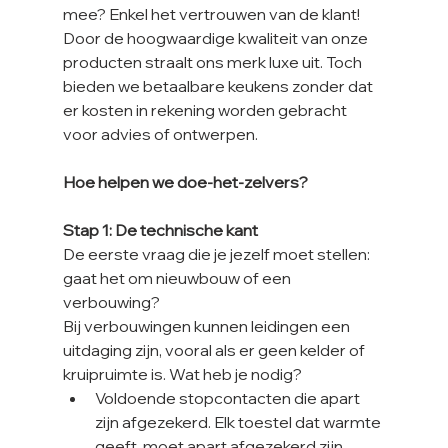
mee? Enkel het vertrouwen van de klant! 
Door de hoogwaardige kwaliteit van onze 
producten straalt ons merk luxe uit. Toch 
bieden we betaalbare keukens zonder dat 
er kosten in rekening worden gebracht 
voor advies of ontwerpen.
Hoe helpen we doe-het-zelvers?
Stap 1: De technische kant
De eerste vraag die je jezelf moet stellen: 
gaat het om nieuwbouw of een 
verbouwing?
Bij verbouwingen kunnen leidingen een 
uitdaging zijn, vooral als er geen kelder of 
kruipruimte is. Wat heb je nodig?
Voldoende stopcontacten die apart 
zijn afgezekerd. Elk toestel dat warmte 
geeft, moet apart afgezekerd zijn. 