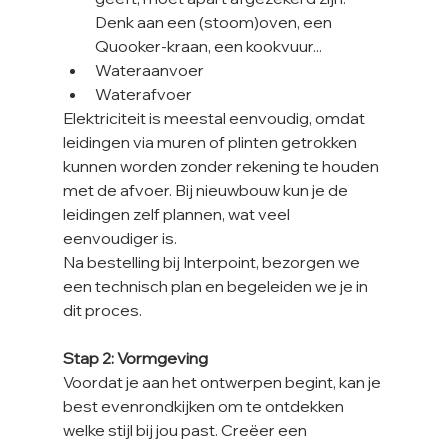
Denk aan een (stoom)oven, een 
Quooker-kraan, een kookvuur...
Wateraanvoer
Waterafvoer
Elektriciteit is meestal eenvoudig, omdat 
leidingen via muren of plinten getrokken 
kunnen worden zonder rekening te houden 
met de afvoer. Bij nieuwbouw kun je de 
leidingen zelf plannen, wat veel 
eenvoudiger is.
Na bestelling bij Interpoint, bezorgen we 
een technisch plan en begeleiden we je in 
dit proces.
Stap 2: Vormgeving
Voordat je aan het ontwerpen begint, kan je 
best evenrondkijken om te ontdekken 
welke stijl bij jou past. Creëer een 