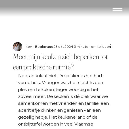
kevin Boghmans
23 okt 2024
3 minuten om te lezen
Moet mijn keuken zich beperken tot
een praktische ruimte?
Nee, absoluut niet! De keuken is het hart 
van je huis. Vroeger was het slechts een 
plek om te koken, tegenwoordig is het 
zoveel meer. De keuken is dé plek waar we 
samenkomen met vrienden en familie, een 
aperitiefje drinken en genieten van een 
gezellig hapje. Het keukeneiland of de 
ontbijttafel worden in veel Vlaamse 