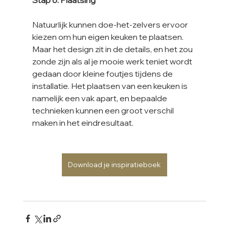
Stap 6: Plaatsing
Natuurlijk kunnen doe-het-zelvers ervoor 
kiezen om hun eigen keuken te plaatsen. 
Maar het design zit in de details, en het zou 
zonde zijn als al je mooie werk teniet wordt 
gedaan door kleine foutjes tijdens de 
installatie. Het plaatsen van een keuken is 
namelijk een vak apart, en bepaalde 
technieken kunnen een groot verschil 
maken in het eindresultaat.
Download je inspiratieboek